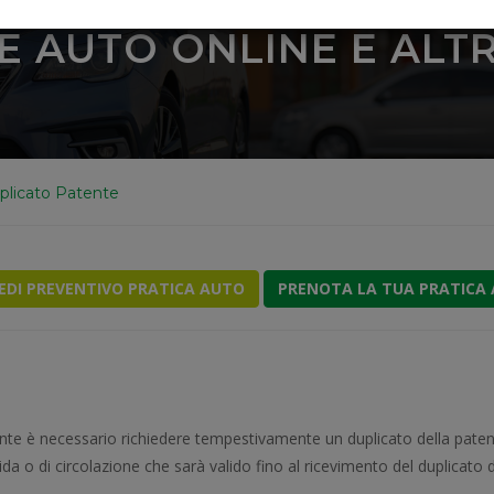
E AUTO ONLINE E ALTRI
plicato Patente
IEDI PREVENTIVO PRATICA AUTO
PRENOTA LA TUA PRATICA
ente è necessario richiedere tempestivamente un duplicato della patent
da o di circolazione che sarà valido fino al ricevimento del duplicato d