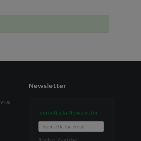
Newsletter
59100
Iscriviti alla Newsletter
Risolvi il Captcha