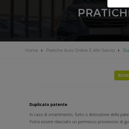
PRATICH
Home
Pratiche Auto Online E Altri Servizi
Du
RICH
Duplicato patente
In caso di smarrimento, furto o distruzione della pat
Potrà essere rilasciato un permesso provvisorio di gui