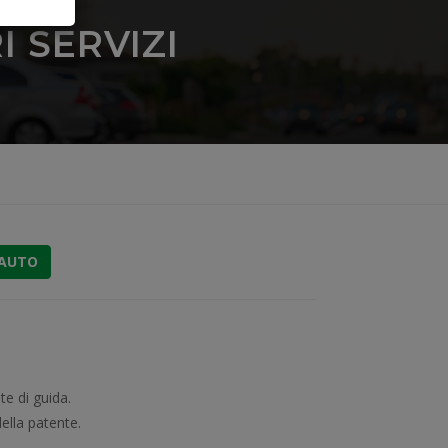
 SERVIZI
 AUTO
e di guida.
ella patente.