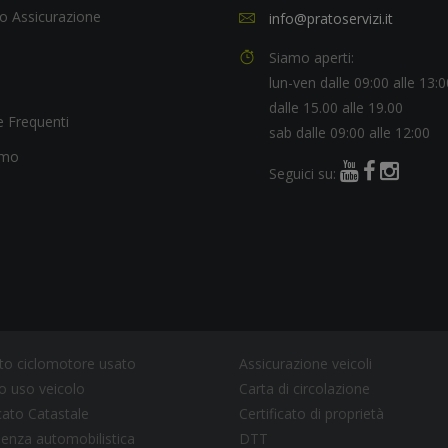
o Assicurazione
info@pratoservizi.it
Siamo aperti:
lun-ven dalle 09:00 alle 13:0
dalle 15.00 alle 19.00
 Frequenti
sab dalle 09:00 alle 12:00
amo
Seguici su:
to ciclomotore usato
Assicurazione veicoli
 uso veicolo
Carta di circolazione
icato Catastale
Certificato di proprietà
enza automobilistica
DTT