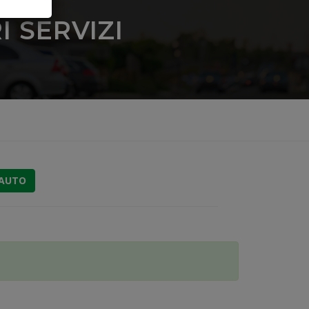
 SERVIZI
 AUTO