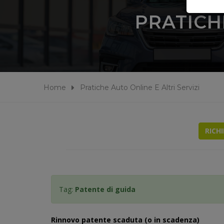
PRATICH
Home
Pratiche Auto Online E Altri Servizi
RICH
Tag:
Patente di guida
Rinnovo patente scaduta (o in scadenza)