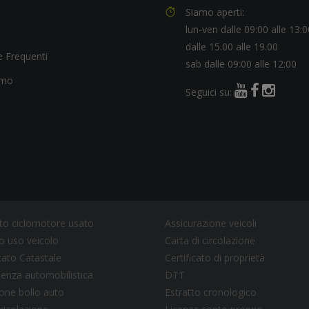
Siamo aperti:
lun-ven dalle 09:00 alle 13:0
dalle 15.00 alle 19.00
 Frequenti
sab dalle 09:00 alle 12:00
amo
Seguici su:
to ciclomotore usato
Assicurazione veicoli
 uso veicolo
Carta di circolazione
icato Catastale
Certificato di proprietà
enza automobilistica
DTT
one bollo auto
Estratto cronologico