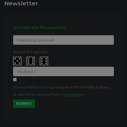
Newsletter
Iscriviti alla Newsletter
Risolvi il Captcha
+
+
Ai sensi dell'art 13 reg europeo 679/16 (GDPR) dichiaro
di aver letto ed accettato
l'informativa
ISCRIVITI