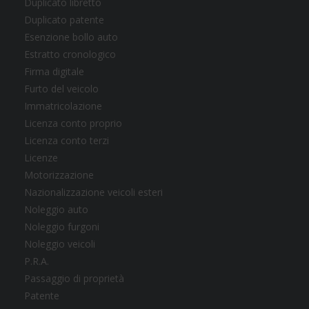
Duplicato libretto
Duplicato patente
Esenzione bollo auto
Estratto cronologico
Firma digitale
Furto del veicolo
Immatricolazione
Licenza conto proprio
Licenza conto terzi
Licenze
Motorizzazione
Nazionalizzazione veicoli esteri
Noleggio auto
Noleggio furgoni
Noleggio veicoli
P.R.A.
Passaggio di proprietà
Patente