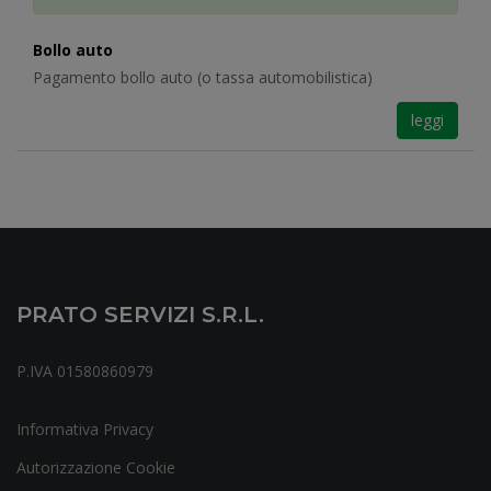
Bollo auto
Pagamento bollo auto (o tassa automobilistica)
leggi
PRATO SERVIZI S.r.l.
P.IVA 01580860979
Informativa Privacy
Autorizzazione Cookie