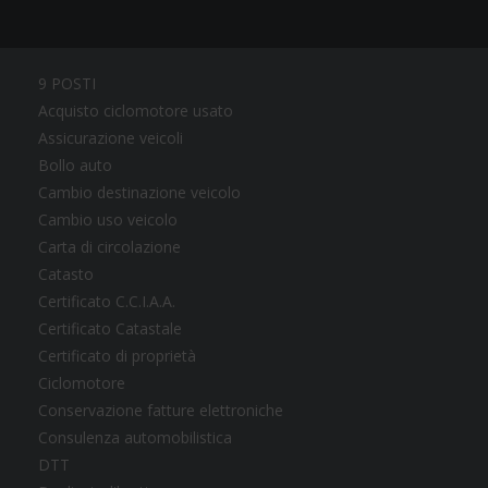
9 POSTI
Acquisto ciclomotore usato
Assicurazione veicoli
Bollo auto
Cambio destinazione veicolo
Cambio uso veicolo
Carta di circolazione
Catasto
Certificato C.C.I.A.A.
Certificato Catastale
Certificato di proprietà
Ciclomotore
Conservazione fatture elettroniche
Consulenza automobilistica
DTT