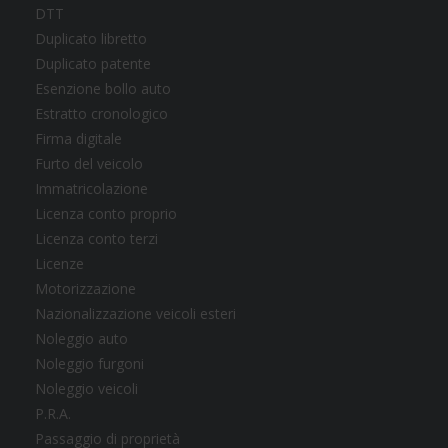
DTT
Duplicato libretto
Duplicato patente
Esenzione bollo auto
Estratto cronologico
Firma digitale
Furto del veicolo
Immatricolazione
Licenza conto proprio
Licenza conto terzi
Licenze
Motorizzazione
Nazionalizzazione veicoli esteri
Noleggio auto
Noleggio furgoni
Noleggio veicoli
P.R.A.
Passaggio di proprietà