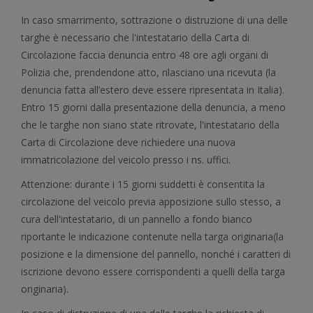
In caso smarrimento, sottrazione o distruzione di una delle
targhe è necessario che l'intestatario della Carta di
Circolazione faccia denuncia entro 48 ore agli organi di
Polizia che, prendendone atto, rilasciano una ricevuta (la
denuncia fatta all’estero deve essere ripresentata in Italia).
Entro 15 giorni dalla presentazione della denuncia, a meno
che le targhe non siano state ritrovate, l'intestatario della
Carta di Circolazione deve richiedere una nuova
immatricolazione del veicolo presso i ns. uffici.
Attenzione: durante i 15 giorni suddetti è consentita la
circolazione del veicolo previa apposizione sullo stesso, a
cura dell'intestatario, di un pannello a fondo bianco
riportante le indicazione contenute nella targa originaria(la
posizione e la dimensione del pannello, nonché i caratteri di
iscrizione devono essere corrispondenti a quelli della targa
originaria).