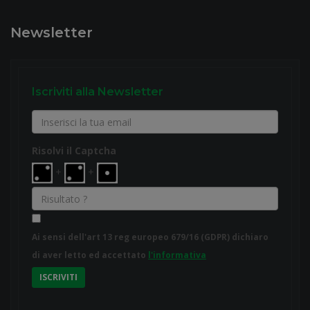
Newsletter
Iscriviti alla Newsletter
Risolvi il Captcha
+
+
Ai sensi dell'art 13 reg europeo 679/16 (GDPR) dichiaro
di aver letto ed accettato
l'informativa
ISCRIVITI