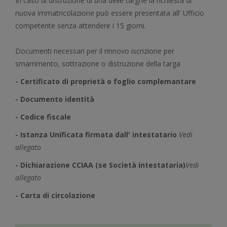
In caso di distruzione di una delle targhe la richiesta di
nuova immatricolazione può essere presentata all' Ufficio
competente senza attendere i 15 giorni.
Documenti necessari per il rinnovo iscrizione per
smarrimento, sottrazione o distruzione della targa
- Certificato di proprietà o foglio complemantare
- Documento identità
- Codice fiscale
- Istanza Unificata firmata dall' intestatario
Vedi
allegato
- Dichiarazione CCIAA (se Società intestataria)
Vedi
allegato
- Carta di circolazione