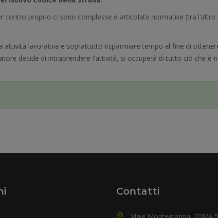
per contro proprio ci sono complesse e articolate normative (tra l'altro 
Tua attività lavorativa e soprattutto risparmiare tempo al fine di otte
tore decide di intraprendere l'attività, si occuperà di tutto ciò che è 
ni
Contatti
Viale Montegrappa, 208/A 