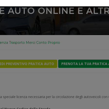
E AUTO ONLINE E ALTRI
cenza Trasporto Merci Conto Proprio
IEDI PREVENTIVO PRATICA AUTO
PRENOTA LA TUA PRATICA
 speciale licenza necessaria per la circolazione degli autoveicoli co
el Nuovo Codice della Strada
.