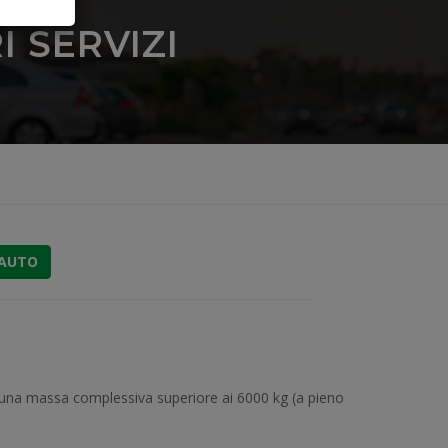
 SERVIZI
 AUTO
n una massa complessiva superiore ai 6000 kg (a pieno