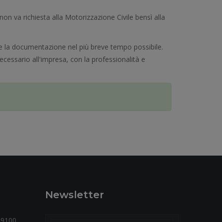
non va richiesta alla Motorizzazione Civile bensì alla
nere la documentazione nel più breve tempo possibile.
necessario all'impresa, con la professionalità e
Newsletter
59100