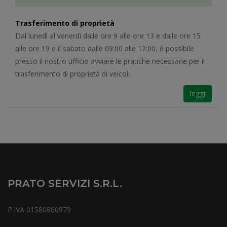
Trasferimento di proprietà
Dal lunedì al venerdì dalle ore 9 alle ore 13 e dalle ore 15
alle ore 19 e il sabato dalle 09:00 alle 12:00, è possibile
presso il nostro ufficio avviare le pratiche necessarie per il
trasferimento di proprietà di veicoli.
leggi
PRATO SERVIZI S.r.l.
P.IVA 01580860979