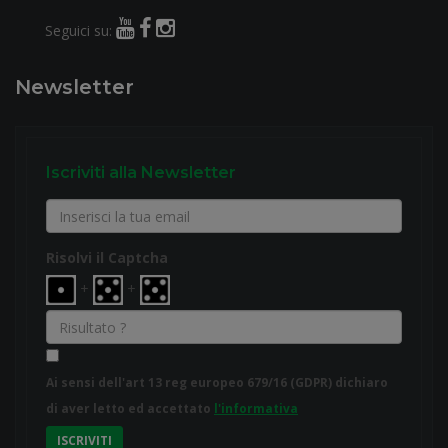
Seguici su:
Newsletter
Iscriviti alla Newsletter
Risolvi il Captcha
+
+
Ai sensi dell'art 13 reg europeo 679/16 (GDPR) dichiaro
di aver letto ed accettato
l'informativa
ISCRIVITI