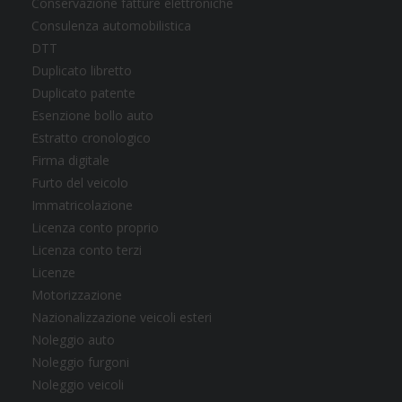
Conservazione fatture elettroniche
Consulenza automobilistica
DTT
Duplicato libretto
Duplicato patente
Esenzione bollo auto
Estratto cronologico
Firma digitale
Furto del veicolo
Immatricolazione
Licenza conto proprio
Licenza conto terzi
Licenze
Motorizzazione
Nazionalizzazione veicoli esteri
Noleggio auto
Noleggio furgoni
Noleggio veicoli